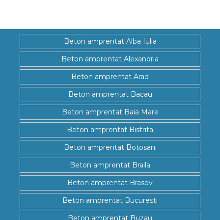
Beton amprentat Alba Iulia
Beton amprentat Alexandria
Beton amprentat Arad
Beton amprentat Bacau
Beton amprentat Baia Mare
Beton amprentat Bistrita
Beton amprentat Botosani
Beton amprentat Braila
Beton amprentat Brasov
Beton amprentat Bucuresti
Beton amprentat Buzau