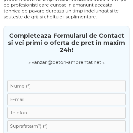
de profesionisti care cunosc in amanunt aceasta
tehnica de pavare dureaza un timp indelungat si te
scuteste de griji si cheltuieli suplimentare.
Completeaza Formularul de Contact
si vei primi o oferta de pret in maxim
24h!
» vanzari@beton-amprentat.net «