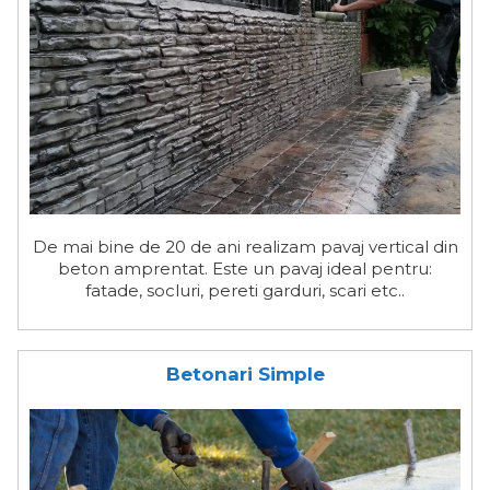
De mai bine de 20 de ani realizam pavaj vertical din
beton amprentat. Este un pavaj ideal pentru:
fatade, socluri, pereti garduri, scari etc..
Betonari Simple