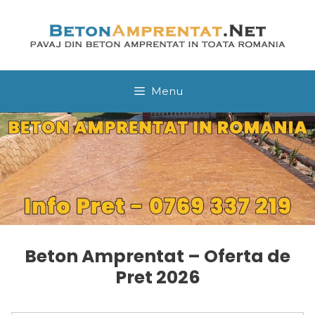
Sari
la
conținut
Menu
Beton Amprentat – Oferta de
Pret 2026