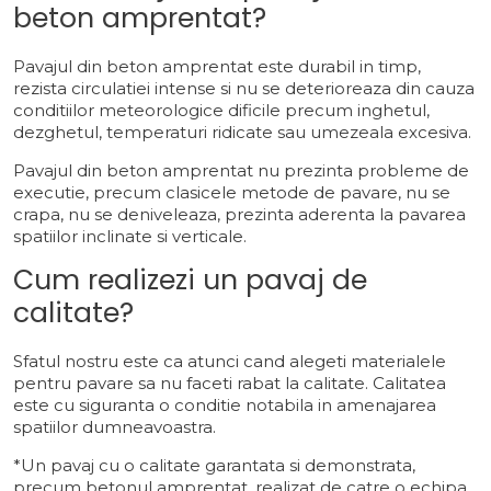
beton amprentat?
Pavajul din beton amprentat este durabil in timp,
rezista circulatiei intense si nu se deterioreaza din cauza
conditiilor meteorologice dificile precum inghetul,
dezghetul, temperaturi ridicate sau umezeala excesiva.
Pavajul din beton amprentat nu prezinta probleme de
executie, precum clasicele metode de pavare, nu se
crapa, nu se deniveleaza, prezinta aderenta la pavarea
spatiilor inclinate si verticale.
Cum realizezi un pavaj de
calitate?
Sfatul nostru este ca atunci cand alegeti materialele
pentru pavare sa nu faceti rabat la calitate. Calitatea
este cu siguranta o conditie notabila in amenajarea
spatiilor dumneavoastra.
*Un pavaj cu o calitate garantata si demonstrata,
precum betonul amprentat, realizat de catre o echipa