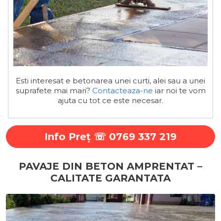
Esti interesat e betonarea unei curti, alei sau a unei
suprafete mai mari?
Contacteaza-ne
iar noi te vom
ajuta cu tot ce este necesar.
Info Preţ ☏ 0769 337 219
PAVAJE DIN BETON AMPRENTAT –
CALITATE GARANTATA