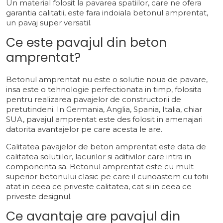
Un material folosit la pavarea spatiilor, care ne ofera
garantia calitatii, este fara indoiala betonul amprentat,
un pavaj super versatil.
Ce este pavajul din beton
amprentat?
Betonul amprentat nu este o solutie noua de pavare,
insa este o tehnologie perfectionata in timp, folosita
pentru realizarea pavajelor de constructorii de
pretutindeni. In Germania, Anglia, Spania, Italia, chiar
SUA, pavajul amprentat este des folosit in amenajari
datorita avantajelor pe care acesta le are.
Calitatea pavajelor de beton amprentat este data de
calitatea solutiilor, lacurilor si aditivilor care intra in
componenta sa. Betonul amprentat este cu mult
superior betonului clasic pe care il cunoastem cu totii
atat in ceea ce priveste calitatea, cat si in ceea ce
priveste designul.
Ce avantaje are pavajul din