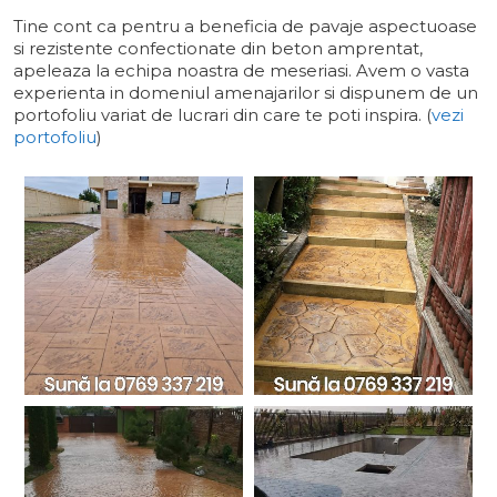
Tine cont ca pentru a beneficia de pavaje aspectuoase
si rezistente confectionate din beton amprentat,
apeleaza la echipa noastra de meseriasi. Avem o vasta
experienta in domeniul amenajarilor si dispunem de un
portofoliu variat de lucrari din care te poti inspira. (
vezi
portofoliu
)