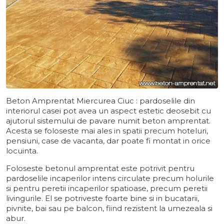
Beton Amprentat Miercurea Ciuc : pardoselile din
interiorul casei pot avea un aspect estetic deosebit cu
ajutorul sistemului de pavare numit beton amprentat.
Acesta se foloseste mai ales in spatii precum hoteluri,
pensiuni, case de vacanta, dar poate fi montat in orice
locuinta.
Foloseste betonul amprentat este potrivit pentru
pardoselile incaperilor intens circulate precum holurile
si pentru peretii incaperilor spatioase, precum peretii
livingurile. El se potriveste foarte bine si in bucatarii,
pivnite, bai sau pe balcon, fiind rezistent la umezeala si
abur.