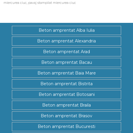
miercurea ciuc
,
pavaj stampilat miercurea ciuc
Beton amprentat Alba Iulia
Beton amprentat Alexandria
Beton amprentat Arad
Beton amprentat Bacau
Beton amprentat Baia Mare
Beton amprentat Bistrita
Beton amprentat Botosani
Beton amprentat Braila
Beton amprentat Brasov
Beton amprentat Bucuresti