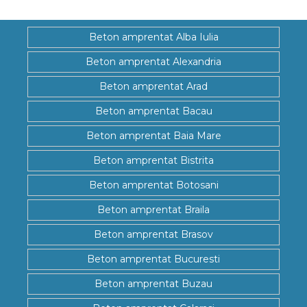
Beton amprentat Alba Iulia
Beton amprentat Alexandria
Beton amprentat Arad
Beton amprentat Bacau
Beton amprentat Baia Mare
Beton amprentat Bistrita
Beton amprentat Botosani
Beton amprentat Braila
Beton amprentat Brasov
Beton amprentat Bucuresti
Beton amprentat Buzau