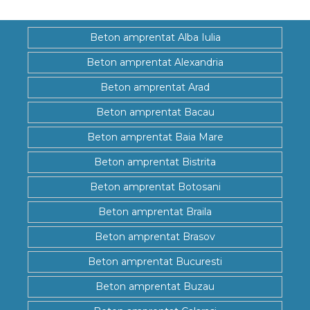
Beton amprentat Alba Iulia
Beton amprentat Alexandria
Beton amprentat Arad
Beton amprentat Bacau
Beton amprentat Baia Mare
Beton amprentat Bistrita
Beton amprentat Botosani
Beton amprentat Braila
Beton amprentat Brasov
Beton amprentat Bucuresti
Beton amprentat Buzau