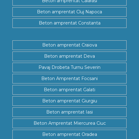
Beton amprentat Calarasi
Beton amprentat Cluj Napoca
Beton amprentat Constanta
Beton amprentat Craiova
Beton amprentat Deva
Pavaj Drobeta Turnu Severin
Beton Amprentat Focsani
Beton amprentat Galati
Beton amprentat Giurgiu
Beton amprentat Iasi
Beton Amprentat Miercurea Ciuc
Beton amprentat Oradea