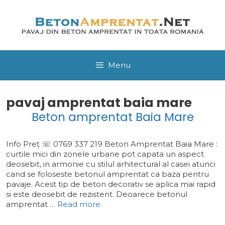
Sari
la
conținut
Menu
pavaj amprentat baia mare
Beton amprentat Baia Mare
Info Preţ ☏ 0769 337 219 Beton Amprentat Baia Mare :
curtile mici din zonele urbane pot capata un aspect
deosebit, in armonie cu stilul arhitectural al casei atunci
cand se foloseste betonul amprentat ca baza pentru
pavaje. Acest tip de beton decorativ se aplica mai rapid
si este deosebit de rezistent. Deoarece betonul
amprentat …
Read more