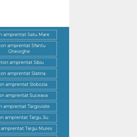
n amprentat Satu Mare
on amprentat Sfantu
Gheorghe
ton amprentat Sibiu
on amprentat Slatina
on amprentat Slobozia
on amprentat Suceava
n amprentat Targoviste
n amprentat Targu Jiu
 amprentat Targu Mures