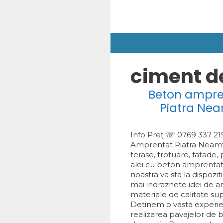
Sari
la
conținut
ciment d
Beton ampre
Piatra Ne
Info Preţ ☏ 0769 337 2
Amprentat Piatra Neamt
terase, trotuare, fatade, 
alei cu beton amprentat
noastra va sta la dispozit
mai indraznete idei de a
materiale de calitate sup
Detinem o vasta experie
realizarea pavajelor de 